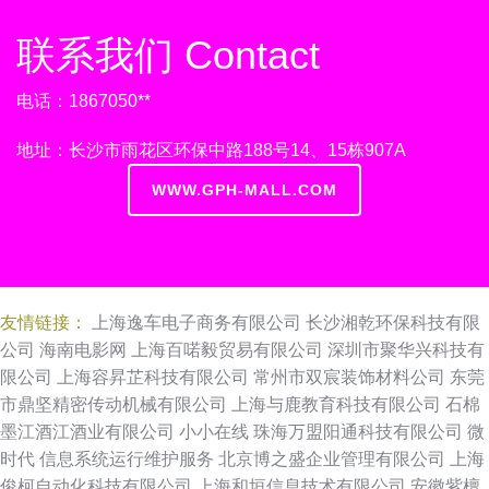
联系我们 Contact
电话：1867050**
地址：长沙市雨花区环保中路188号14、15栋907A
WWW.GPH-MALL.COM
友情链接：
上海逸车电子商务有限公司
长沙湘乾环保科技有限
公司
海南电影网
上海百喏毅贸易有限公司
深圳市聚华兴科技有
限公司
上海容昇芷科技有限公司
常州市双宸装饰材料公司
东莞
市鼎坚精密传动机械有限公司
上海与鹿教育科技有限公司
石棉
墨江酒江酒业有限公司
小小在线
珠海万盟阳通科技有限公司
微
时代
信息系统运行维护服务
北京博之盛企业管理有限公司
上海
俊柯自动化科技有限公司
上海和垣信息技术有限公司
安徽紫檀