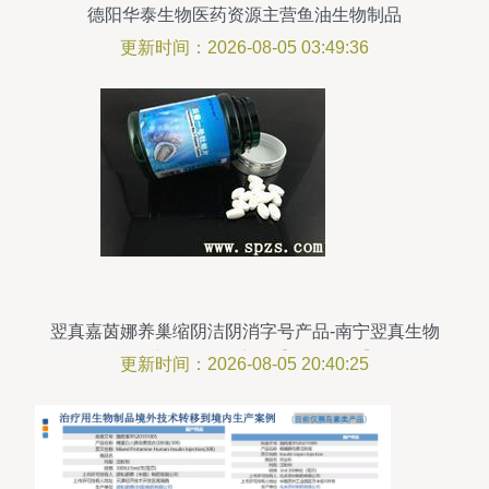
德阳华泰生物医药资源主营鱼油生物制品
更新时间：2026-08-05 03:49:36
翌真嘉茵娜养巢缩阴洁阴消字号产品-南宁翌真生物
制品-中国食品招商网【spzs.com】
更新时间：2026-08-05 20:40:25