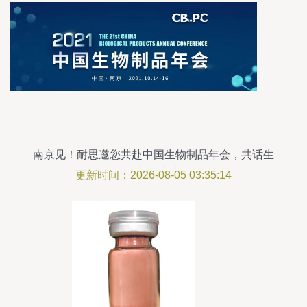
南京见！耐思邀您共赴中国生物制品年会，共话生
物制品未来
更新时间：2026-08-05 03:35:14